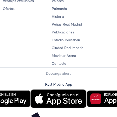
Ventajas exclusivas
Valores
Ofertas
Palmarés
Historia
Peñas Real Madrid
Publicaciones
Estadio Bernabéu
Ciudad Real Madrid
Movistar Arena
Contacto
Descarga ahora
Real Madrid App