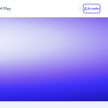
M Play
Acceder