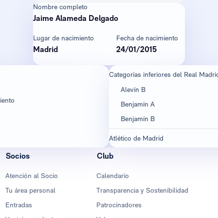
Nombre completo
Jaime Alameda Delgado
Lugar de nacimiento
Fecha de nacimiento
Madrid
24/01/2015
Categorías inferiores del Real Madri
Alevín B
iento
Benjamín A
Benjamín B
Atlético de Madrid
Socios
Club
Atención al Socio
Calendario
Tu área personal
Transparencia y Sostenibilidad
Entradas
Patrocinadores