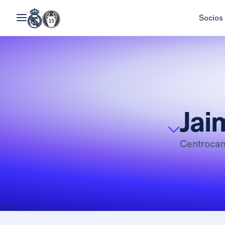
Socios
Jai
Centroca