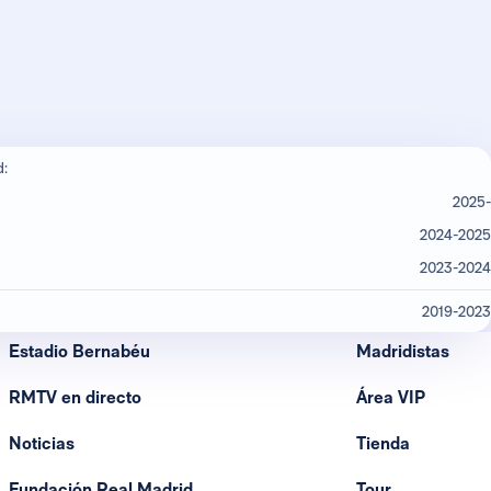
d:
2025-
2024-2025
2023-2024
2019-2023
Estadio Bernabéu
Madridistas
RMTV en directo
Área VIP
Noticias
Tienda
Fundación Real Madrid
Tour