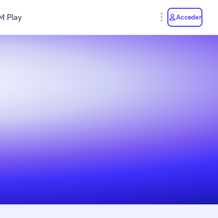
M Play
Acceder