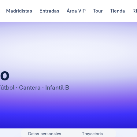
Madridistas
Entradas
Área VIP
Tour
Tienda
R
zo
Fútbol · Cantera · Infantil B
Datos personales
Trayectoria