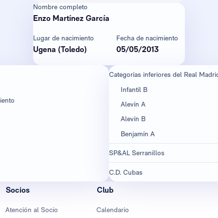
Nombre completo
Enzo Martínez García
Lugar de nacimiento
Fecha de nacimiento
Ugena (Toledo)
05/05/2013
Categorías inferiores del Real Madri
Infantil B
iento
Alevín A
Alevín B
Benjamín A ​
SP&AL Serranillos
C.D. Cubas
Socios
Club
Atención al Socio
Calendario