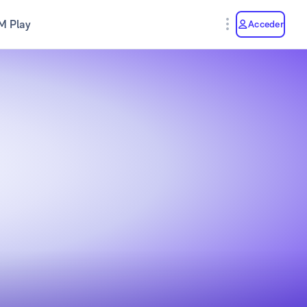
M Play
Acceder