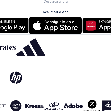
Descarga ahora
Real Madrid App