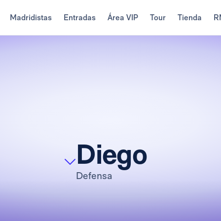
Madridistas
Entradas
Área VIP
Tour
Tienda
R
Diego
Defensa