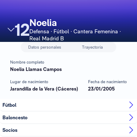
Noelia
12
Defensa
· Fútbol · Cantera Femenina ·
Real Madrid B
Datos personales
Trayectoria
Nombre completo
Noelia Llamas Campos
Lugar de nacimiento
Fecha de nacimiento
Jarandilla de la Vera (Cáceres)
23/01/2005
Fútbol
Baloncesto
Socios