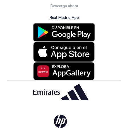
Descarga ahora
Real Madrid App