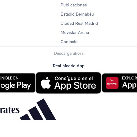
Publicaciones
Estadio Bernabéu
Ciudad Real Madrid
Movistar Arena
Contacto
Descarga ahora
Real Madrid App