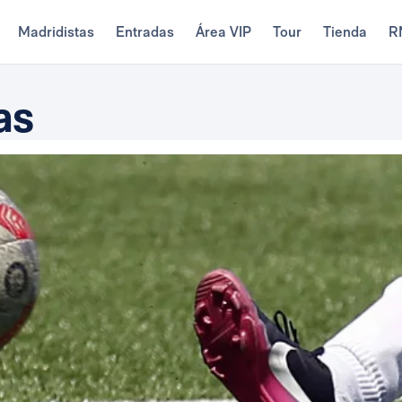
Madridistas
Entradas
Área VIP
Tour
Tienda
R
as