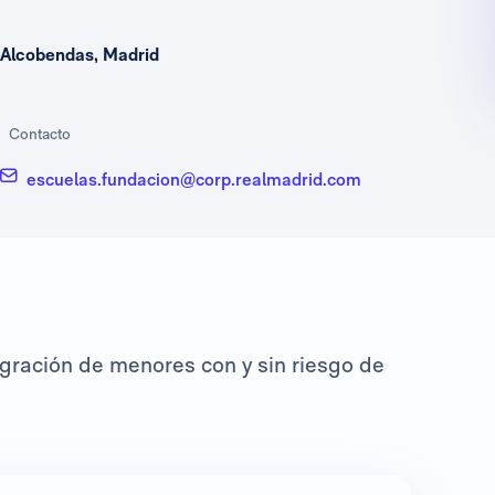
Alcobendas, Madrid
Contacto
escuelas.fundacion@corp.realmadrid.com
egración de menores con y sin riesgo de