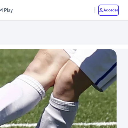
M Play
Acceder