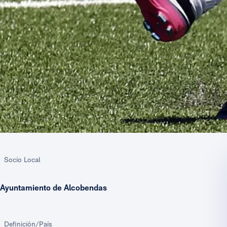
Socio Local
Ayuntamiento de Alcobendas
Definición/País