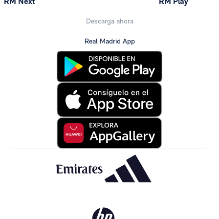
RM Next
RM Play
Descarga ahora
Real Madrid App