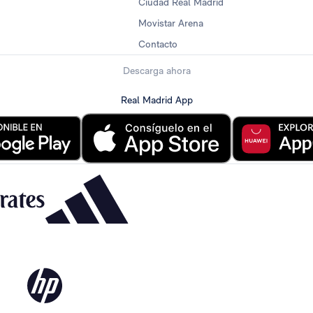
Ciudad Real Madrid
Movistar Arena
Contacto
Descarga ahora
Real Madrid App