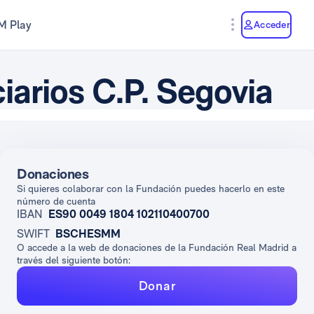
M Play
Acceder
iarios C.P. Segovia
Donaciones
Si quieres colaborar con la Fundación puedes hacerlo en este
número de cuenta
IBAN
ES90 0049 1804 102110400700
SWIFT
BSCHESMM
O accede a la web de donaciones de la Fundación Real Madrid a
través del siguiente botón:
Donar