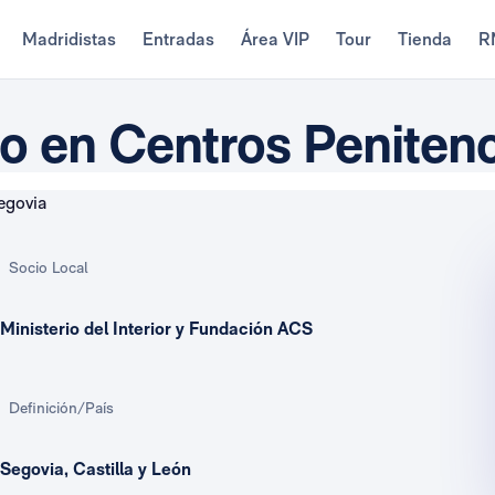
Madridistas
Entradas
Área VIP
Tour
Tienda
R
o en Centros Penitenc
Socio Local
Ministerio del Interior y Fundación ACS
Definición/País
Segovia, Castilla y León