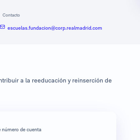
Contacto
escuelas.fundacion@corp.realmadrid.com
tribuir a la reeducación y reinserción de
te número de cuenta