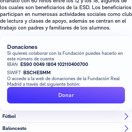
orfanato con 60 niños entre los 12 y los 18, algunos de
los cuales son beneficiarios de la ESD. Los beneficiarios
participan en numerosas actividades sociales como club
de lectura y clases de apoyo, además se centran en el
trabajo con padres y familiares de los alumnos.
Donaciones
Si quieres colaborar con la Fundación puedes hacerlo en
este número de cuenta
IBAN
ES90 0049 1804 102110400700
SWIFT
BSCHESMM
O accede a la web de donaciones de la Fundación Real
Madrid a través del siguiente botón:
Donar
Fútbol
Baloncesto