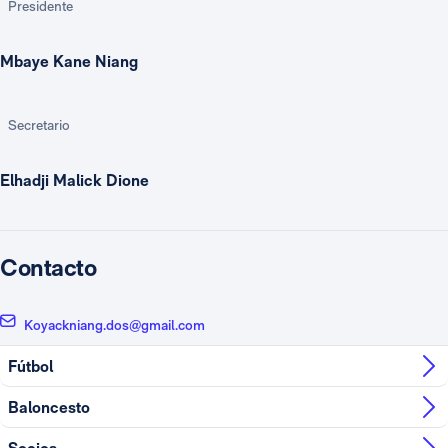
Presidente
Mbaye Kane Niang
Secretario
Elhadji Malick Dione
Contacto
Koyackniang.dos@gmail.com
Fútbol
Baloncesto