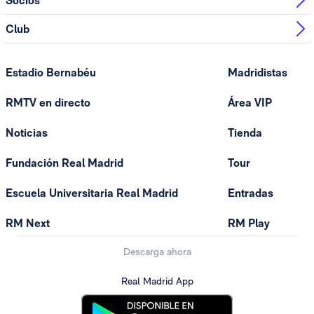
Socios
Club
Estadio Bernabéu
Madridistas
RMTV en directo
Área VIP
Noticias
Tienda
Fundación Real Madrid
Tour
Escuela Universitaria Real Madrid
Entradas
RM Next
RM Play
Descarga ahora
Real Madrid App