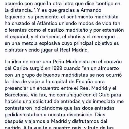
acuerdo con aquella otra letra que dice ‘contigo en
la distancia...’. Y es que gracias a Armando
Izquierdo, su presidente, el sentimiento madridista
ha cruzado el Atlántico uniendo modos de vida tan
diferentes como el castizo madrileño y por extensión
el español, y el caribeño, el chotis y el merengue...
en una mezcla explosiva cuyo principal objetivo es
disfrutar viendo jugar al Real Madrid.
La idea de crear una Peña Madridista en el corazón
del Caribe surgió en 1999 cuando “en un almuerzo
con un grupo de buenos madridistas se nos ocurrió
la idea de viajar a la capital de España para
presenciar un encuentro entre el Real Madrid y el
Barcelona. Vía fax, me comuniqué con el Club para
hacerle una solicitud de entradas y de inmediato me
contestaron indicándome que las doce entradas
pedidas estaban a nuestra disposición. Días
después viajamos a Madrid y disfrutamos del
partido. A la vuelta a nuestro país, y fruto de las