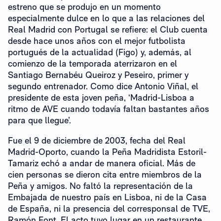
estreno que se produjo en un momento
especialmente dulce en lo que a las relaciones del
Real Madrid con Portugal se refiere: el Club cuenta
desde hace unos años con el mejor futbolista
portugués de la actualidad (Figo) y, además, al
comienzo de la temporada aterrizaron en el
Santiago Bernabéu Queiroz y Peseiro, primer y
segundo entrenador. Como dice Antonio Viñal, el
presidente de esta joven peña, ‘Madrid-Lisboa a
ritmo de AVE cuando todavía faltan bastantes años
para que llegue’.
Fue el 9 de diciembre de 2003, fecha del Real
Madrid-Oporto, cuando la Peña Madridista Estoril-
Tamariz echó a andar de manera oficial. Más de
cien personas se dieron cita entre miembros de la
Peña y amigos. No faltó la representación de la
Embajada de nuestro país en Lisboa, ni de la Casa
de España, ni la presencia del corresponsal de TVE,
Ramón Font. El acto tuvo lugar en un restaurante