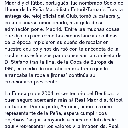
Madrid y el fútbol portugués, fue nombrado Socio de
Honor de la Peña Madridista Estoril-Tamariz. Tras la
entrega del reloj oficial del Club, tomó la palabra y,
en un discurso emocionado, hizo gala de su
admiración por el Madrid. ‘Entre las muchas cosas
que dijo, explicó cómo las circunstancias políticas
de la época impidieron su sueño de recalar en
nuestro equipo y nos divirtió con la anécdota de la
noche: sus esfuerzos para conservar la camiseta de
Di Stefano tras la final de la Copa de Europa de
1961, en medio de una afición exultante que le
arrancaba la ropa a jirones’, continúa su
emocionado presidente.
La Eurocopa de 2004, el centenario del Benfica... a
buen seguro acercarán más al Real Madrid al fútbol
portugués. Por su parte, Antonio, como máximo
representante de la Peña, espera cumplir dos
objetivos: ‘seguir apoyando a nuestro Club desde
aquí y representar los valores y la imagen del Real