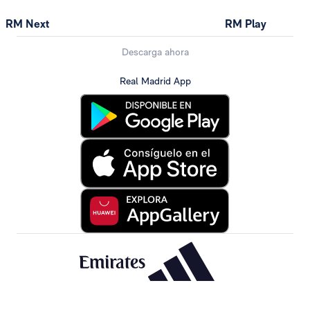
RM Next
RM Play
Descarga ahora
Real Madrid App