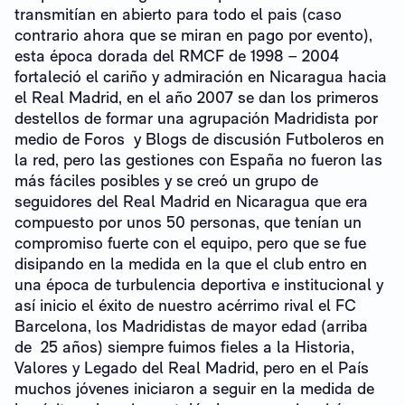
transmitían en abierto para todo el pais (caso
contrario ahora que se miran en pago por evento),
esta época dorada del RMCF de 1998 – 2004
fortaleció el cariño y admiración en Nicaragua hacia
el Real Madrid, en el año 2007 se dan los primeros
destellos de formar una agrupación Madridista por
medio de Foros y Blogs de discusión Futboleros en
la red, pero las gestiones con España no fueron las
más fáciles posibles y se creó un grupo de
seguidores del Real Madrid en Nicaragua que era
compuesto por unos 50 personas, que tenían un
compromiso fuerte con el equipo, pero que se fue
disipando en la medida en la que el club entro en
una época de turbulencia deportiva e institucional y
así inicio el éxito de nuestro acérrimo rival el FC
Barcelona, los Madridistas de mayor edad (arriba
de 25 años) siempre fuimos fieles a la Historia,
Valores y Legado del Real Madrid, pero en el País
muchos jóvenes iniciaron a seguir en la medida de