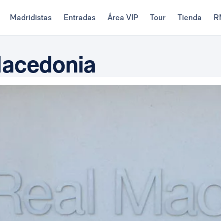
Madridistas
Entradas
Área VIP
Tour
Tienda
R
Macedonia