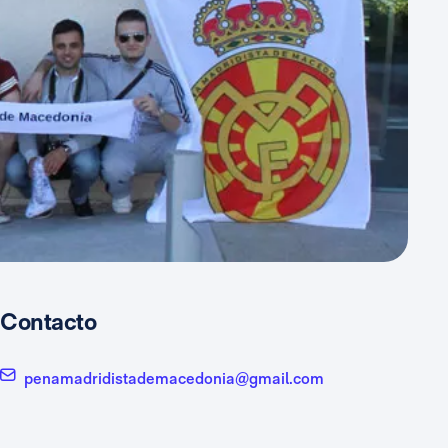
Contacto
penamadridistademacedonia@gmail.com