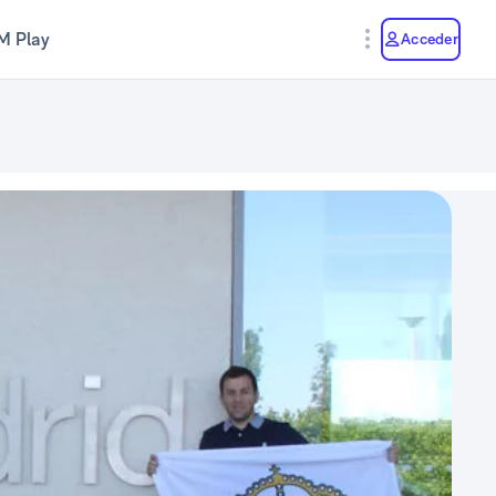
M Play
Acceder