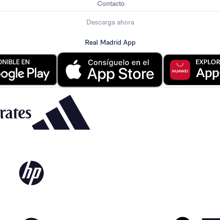
Contacto
Descarga ahora
Real Madrid App