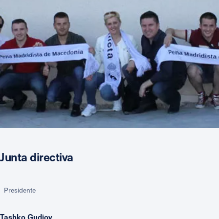
Junta directiva
Presidente
Tashko Gudjov