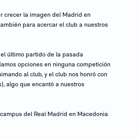
er crecer la imagen del Madrid en
ambién para acercar el club a nuestros
 el último partido de la pasada
níamos opciones en ninguna competición
mando al club, y el club nos honró con
s), algo que encantó a nuestros
n campus del Real Madrid en Macedonia