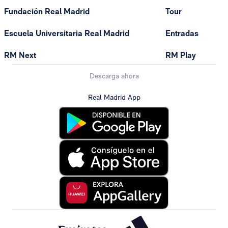
Fundación Real Madrid
Tour
Escuela Universitaria Real Madrid
Entradas
RM Next
RM Play
Descarga ahora
Real Madrid App