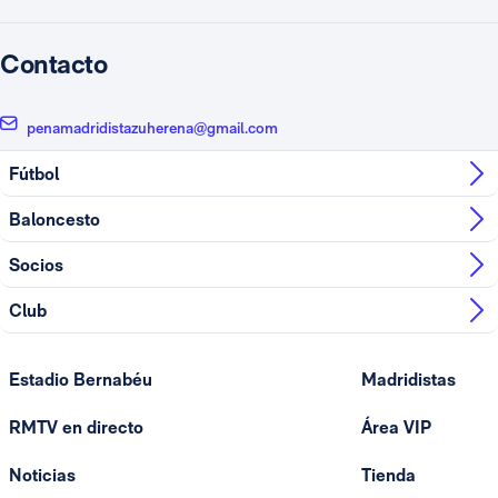
Contacto
penamadridistazuherena@gmail.com
Fútbol
Baloncesto
Socios
Club
Estadio Bernabéu
Madridistas
RMTV en directo
Área VIP
Noticias
Tienda