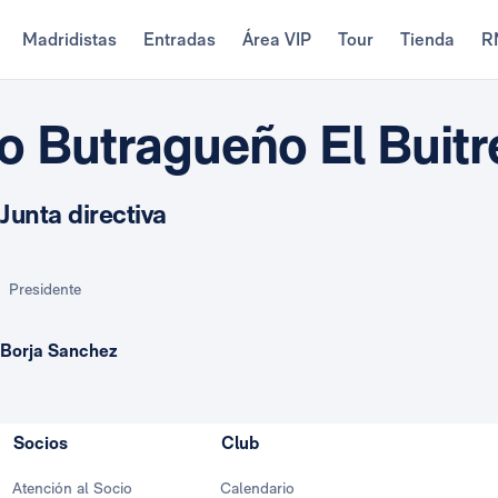
Madridistas
Entradas
Área VIP
Tour
Tienda
R
 Butragueño El Buitr
Junta directiva
Presidente
Borja Sanchez
Socios
Club
Atención al Socio
Calendario