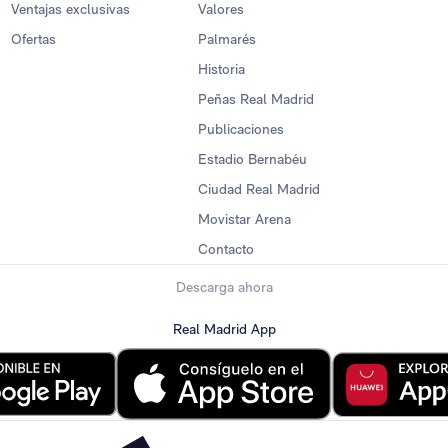
Ventajas exclusivas
Valores
Ofertas
Palmarés
Historia
Peñas Real Madrid
Publicaciones
Estadio Bernabéu
Ciudad Real Madrid
Movistar Arena
Contacto
Descarga ahora
Real Madrid App