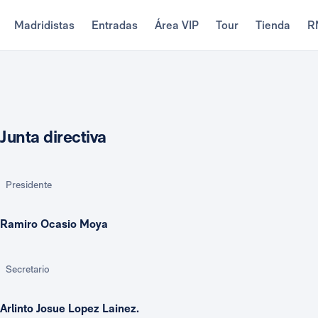
Madridistas
Entradas
Área VIP
Tour
Tienda
R
Junta directiva
Presidente
Ramiro Ocasio Moya
Secretario
Arlinto Josue Lopez Lainez.