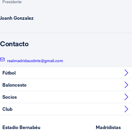
Presidente
Joanh Gonzalez
Contacto
realmadridaustintx@gmail.com
Fútbol
Baloncesto
Socios
Club
Estadio Bernabéu
Madridistas