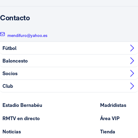
Contacto
mendifuro@yahoo.es
Fútbol
Baloncesto
Socios
Club
Estadio Bernabéu
Madridistas
RMTV en directo
Área VIP
Noticias
Tienda