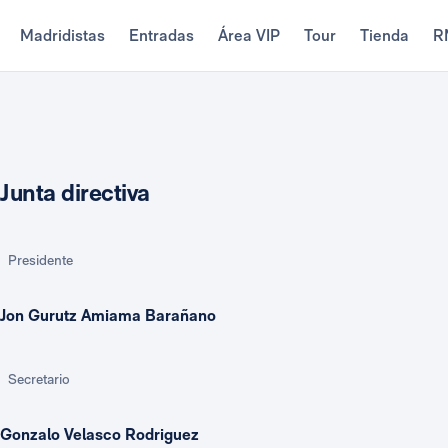
Madridistas
Entradas
Área VIP
Tour
Tienda
R
Junta directiva
Presidente
Jon Gurutz Amiama Barañano
Secretario
Gonzalo Velasco Rodriguez