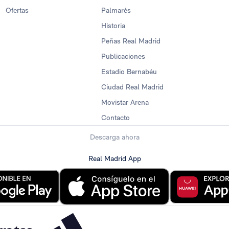
Ofertas
Palmarés
Historia
Peñas Real Madrid
Publicaciones
Estadio Bernabéu
Ciudad Real Madrid
Movistar Arena
Contacto
Descarga ahora
Real Madrid App