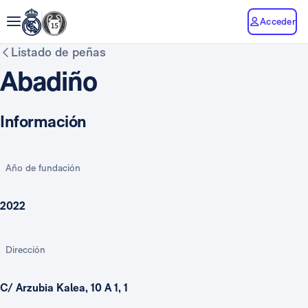
Acceder
Listado de peñas
Abadiño
Información
Año de fundación
2022
Dirección
C/ Arzubia Kalea, 10 A 1, 1