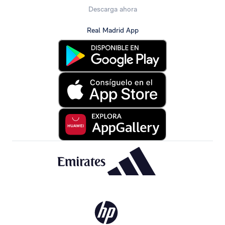
Descarga ahora
Real Madrid App