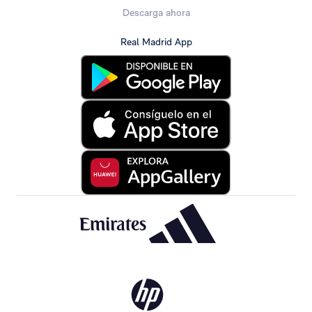
Descarga ahora
Real Madrid App