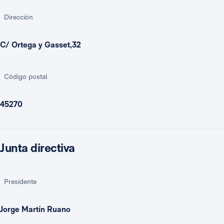
Dirección
C/ Ortega y Gasset,32
Código postal
45270
Junta directiva
Presidente
Jorge Martín Ruano