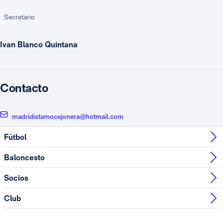
Secretario
Ivan Blanco Quintana
Contacto
madridistamocejonera@hotmail.com
Fútbol
Baloncesto
Socios
Club