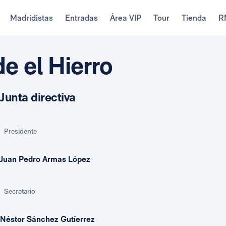
Madridistas
Entradas
Área VIP
Tour
Tienda
R
e el Hierro
Junta directiva
Presidente
Juan Pedro Armas López
Secretario
Néstor Sánchez Gutíerrez