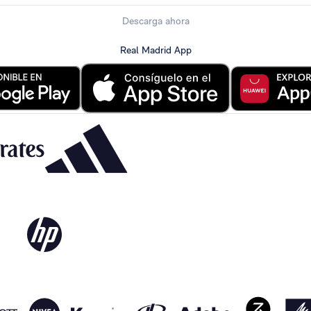
Descarga ahora
Real Madrid App