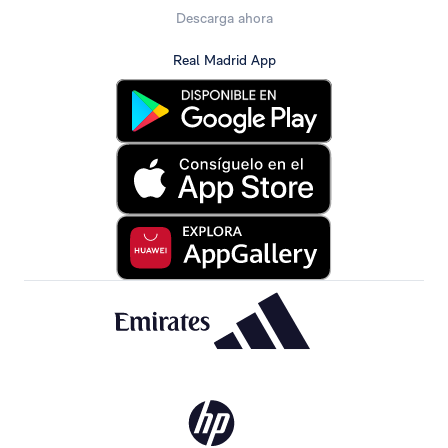
Descarga ahora
Real Madrid App