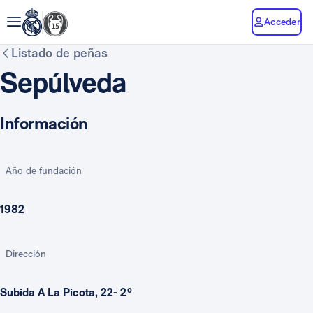
Acceder
Listado de peñas
Sepúlveda
Información
Año de fundación
1982
Dirección
Subida A La Picota, 22- 2º