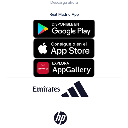
Descarga ahora
Real Madrid App