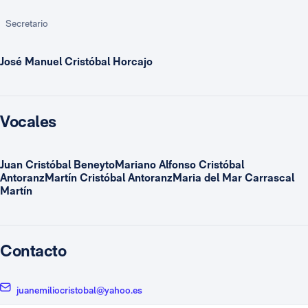
Secretario
José Manuel Cristóbal Horcajo
Vocales
Juan Cristóbal BeneytoMariano Alfonso Cristóbal
AntoranzMartín Cristóbal AntoranzMaria del Mar Carrascal
Martín
Contacto
juanemiliocristobal@yahoo.es