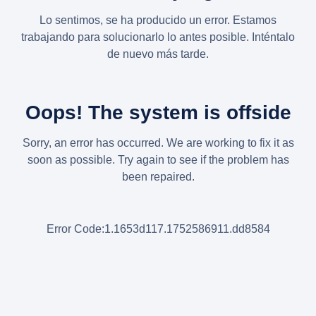
Lo sentimos, se ha producido un error. Estamos
trabajando para solucionarlo lo antes posible. Inténtalo
de nuevo más tarde.
Oops! The system is offside
Sorry, an error has occurred. We are working to fix it as
soon as possible. Try again to see if the problem has
been repaired.
Error Code:1.1653d117.1752586911.dd8584