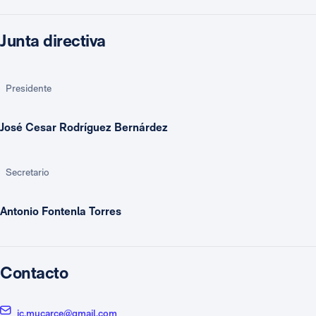
Junta directiva
Presidente
José Cesar Rodríguez Bernárdez
Secretario
Antonio Fontenla Torres
Contacto
jc.mucarce@gmail.com