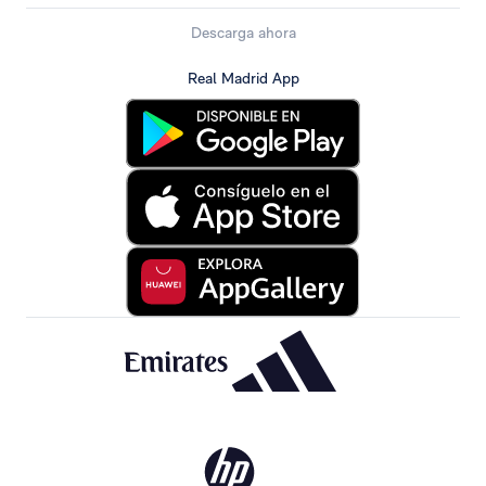
Descarga ahora
Real Madrid App