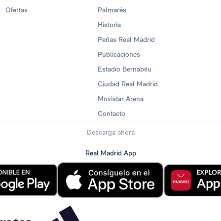
Ofertas
Palmarés
Historia
Peñas Real Madrid
Publicaciones
Estadio Bernabéu
Ciudad Real Madrid
Movistar Arena
Contacto
Descarga ahora
Real Madrid App