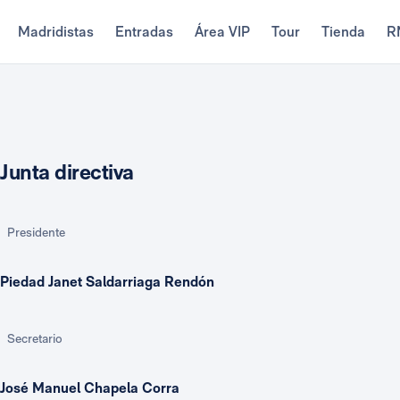
Madridistas
Entradas
Área VIP
Tour
Tienda
R
Junta directiva
Presidente
Piedad Janet Saldarriaga Rendón
Secretario
José Manuel Chapela Corra