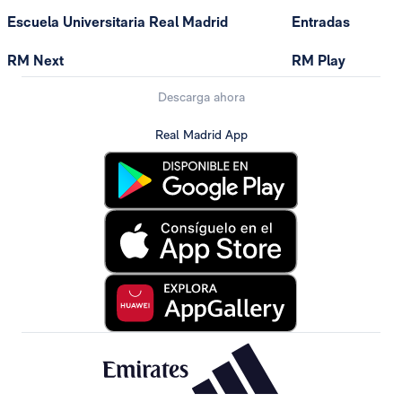
Escuela Universitaria Real Madrid
Entradas
RM Next
RM Play
Descarga ahora
Real Madrid App