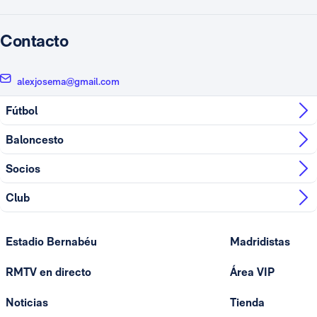
Contacto
alexjosema@gmail.com
Fútbol
Baloncesto
Socios
Club
Estadio Bernabéu
Madridistas
RMTV en directo
Área VIP
Noticias
Tienda