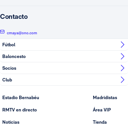
Contacto
cmaya@ono.com
Fútbol
Baloncesto
Socios
Club
Estadio Bernabéu
Madridistas
RMTV en directo
Área VIP
Noticias
Tienda