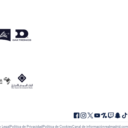
o Legal
Política de Privacidad
Política de Cookies
Canal de información
realmadrid.com