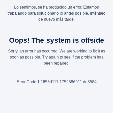
Lo sentimos, se ha producido un error. Estamos
trabajando para solucionarlo lo antes posible. Inténtalo
de nuevo más tarde.
Oops! The system is offside
Sorry, an error has occurred. We are working to fix it as
soon as possible. Try again to see if the problem has
been repaired.
Error Code:1.1653d117.1752586911.dd8584