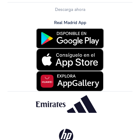
Descarga ahora
Real Madrid App