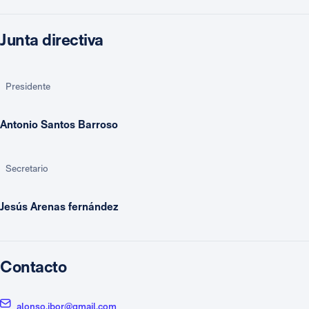
Junta directiva
Presidente
Antonio Santos Barroso
Secretario
Jesús Arenas fernández
Contacto
alonso.ibor@gmail.com