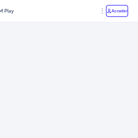
M Play
Acceder