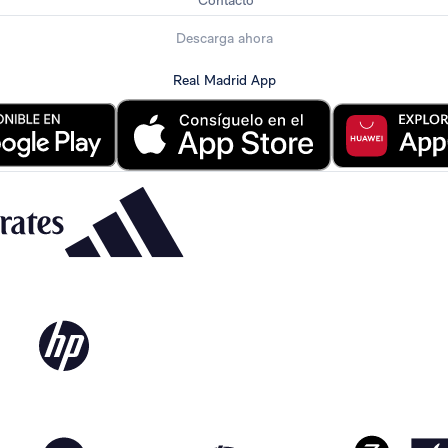
Contacto
Descarga ahora
Real Madrid App