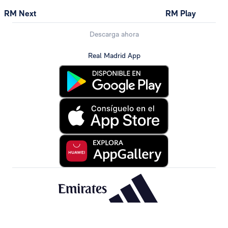
RM Next
RM Play
Descarga ahora
Real Madrid App