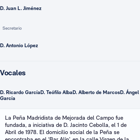
D. Juan L. Jiménez
Secretario
D. Antonio López
Vocales
D. Ricardo GarcíaD. Teófilo AlbaD. Alberto de MarcosD. Ángel
García
La Peña Madridista de Mejorada del Campo fue
fundada, a iniciativa de D. Jacinto Cebolla, el 1 de
Abril de 1978. El domicilio social de la Peña se
encontraba en el ‘Bar Alín’, en la calle Virgen de la