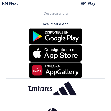
RM Next
RM Play
Descarga ahora
Real Madrid App