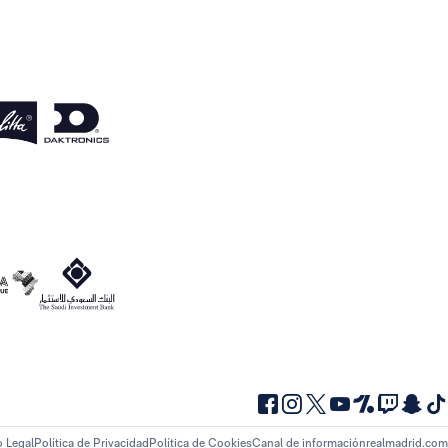
o Legal
Política de Privacidad
Política de Cookies
Canal de información
realmadrid.com