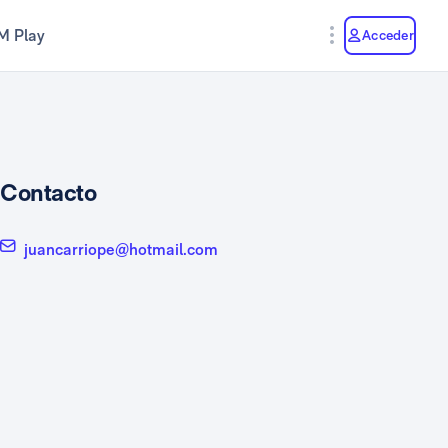
M Play
Acceder
Contacto
juancarriope@hotmail.com