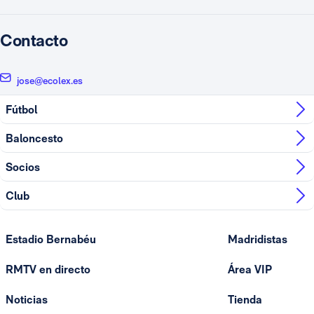
Contacto
jose@ecolex.es
Fútbol
Baloncesto
Socios
Club
Estadio Bernabéu
Madridistas
RMTV en directo
Área VIP
Noticias
Tienda