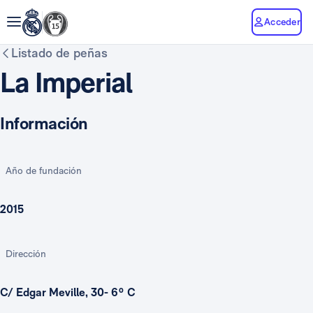
Acceder
Listado de peñas
La Imperial
Información
Año de fundación
2015
Dirección
C/ Edgar Meville, 30- 6º C