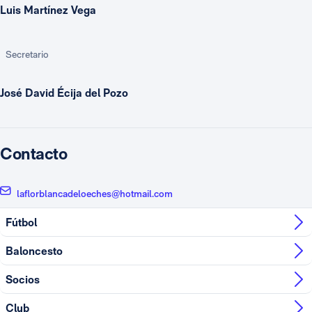
Luis Martínez Vega
Secretario
José David Écija del Pozo
Contacto
laflorblancadeloeches@hotmail.com
Fútbol
Baloncesto
Socios
Club