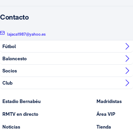
Contacto
lajaca1987@yahoo.es
Fútbol
Baloncesto
Socios
Club
Estadio Bernabéu
Madridistas
RMTV en directo
Área VIP
Noticias
Tienda