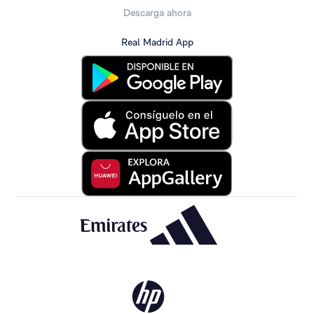
Descarga ahora
Real Madrid App