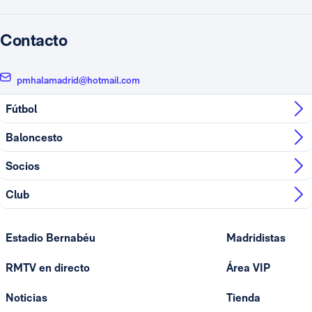
Contacto
pmhalamadrid@hotmail.com
Fútbol
Baloncesto
Socios
Club
Estadio Bernabéu
Madridistas
RMTV en directo
Área VIP
Noticias
Tienda