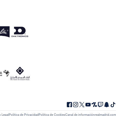
o Legal
Política de Privacidad
Política de Cookies
Canal de información
realmadrid.com