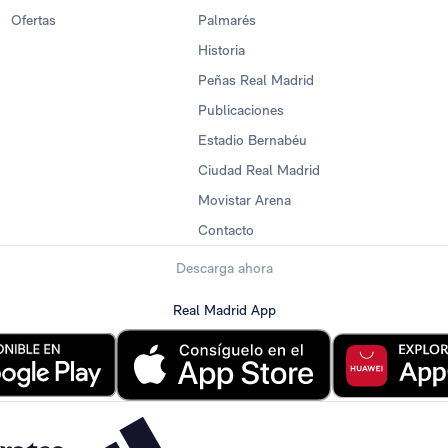
Ofertas
Palmarés
Historia
Peñas Real Madrid
Publicaciones
Estadio Bernabéu
Ciudad Real Madrid
Movistar Arena
Contacto
Descarga ahora
Real Madrid App