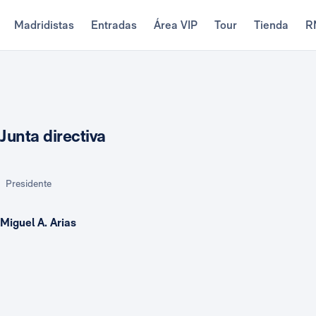
Madridistas
Entradas
Área VIP
Tour
Tienda
R
Junta directiva
Presidente
Miguel A. Arias