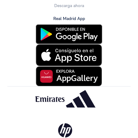
Descarga ahora
Real Madrid App