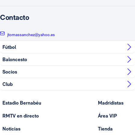
Contacto
jtomassanchez@yahoo.es
Fútbol
Baloncesto
Socios
Club
Estadio Bernabéu
Madridistas
RMTV en directo
Área VIP
Noticias
Tienda