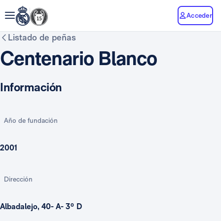
Acceder
Listado de peñas
Centenario Blanco
Información
Año de fundación
2001
Dirección
Albadalejo, 40- A- 3º D